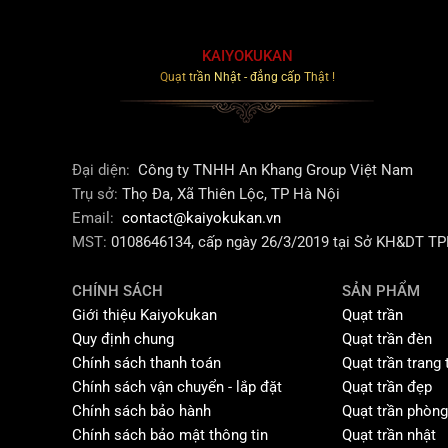
KAIYOKUKAN
Quạt trần Nhật - đẳng cấp Thật !
Đại diện:
Công ty TNHH An Khang Group Việt Nam
Trụ sở:
Thọ Đa, Xã Thiên Lộc, TP Hà Nội
Email:
contact@kaiyokukan.vn
MST:
0108646134, cấp ngày 26/3/2019 tại Sở KH&DT T
CHÍNH SÁCH
SẢN PHẨM
Giới thiệu Kaiyokukan
Quạt trần
Quy định chung
Quạt trần đèn
Chính sách thanh toán
Quạt trần trang t
Chính sách vận chuyển - lắp đặt
Quạt trần đẹp
Chính sách bảo hành
Quạt trần phòn
Chính sách bảo mật thông tin
Quạt trần nhật