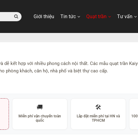
Giới thiệu
Tin tức
Quạt trần
Tư vấn
 và dễ kết hợp với nhiều phong cách nội thất. Các mẫu quạt trần Ka
ho phòng khách, căn hộ, nhà phố và biệt thự cao cấp.
🚚
🛠️
Miễn phí vận chuyển toàn
Lắp đặt miễn phí tại HN và
100
quốc
TPHCM