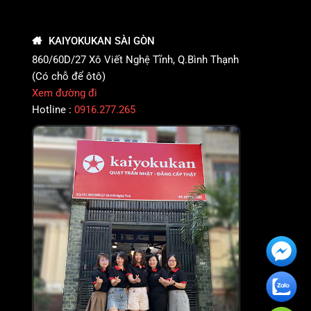
KAIYOKUKAN SÀI GÒN
860/60D/27 Xô Viết Nghệ Tĩnh, Q.Bình Thạnh
(Có chỗ để ôtô)
Xem đường đi
Hotline :
0916.277.265