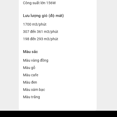
Công suất lớn 156W
Lưu lượng gió (độ mát)
1700 m3/phút
307 đến 361 m3/phút
198 đến 293 m3/phút
Màu sắc
Màu vàng đồng
Màu gỗ
Màu cafe
Màu đen
Màu xám bạc
Màu trắng