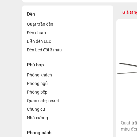
Giá tăn
Đèn
Quạt trần đèn
Đèn chùm
Liền đèn LED
Đèn Led đổi 3 màu
Phù hợp
Phòng khách
Phòng ngủ
Phòng bếp
Quán cafe, resort
Chung cư
Nhà xưởng
Quạt tr
màu đen
Phong cách
cánh gỗ