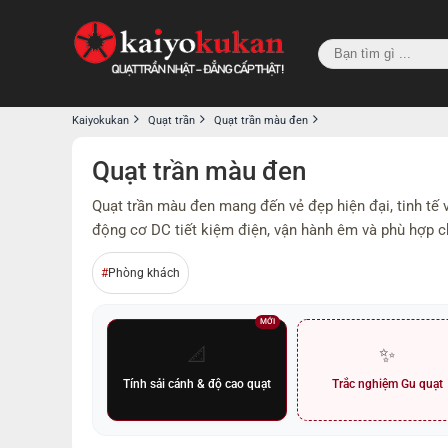
Kaiyokukan
Quạt trần
Quạt trần màu đen
Quạt trần màu đen
Quạt trần màu đen mang đến vẻ đẹp hiện đại, tinh tế
động cơ DC tiết kiệm điện, vận hành êm và phù hợp c
Phòng khách
MỚI
📐
✨
Tính sải cánh & độ cao quạt
Trắc nghiệm Gu quạt