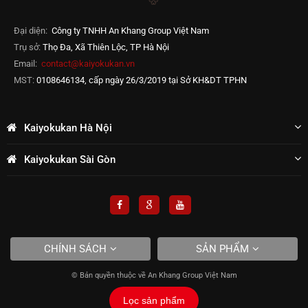
Đại diện:
Công ty TNHH An Khang Group Việt Nam
Trụ sở:
Thọ Đa, Xã Thiên Lộc, TP Hà Nội
Email:
contact@kaiyokukan.vn
MST:
0108646134, cấp ngày 26/3/2019 tại Sở KH&DT TPHN
Kaiyokukan Hà Nội
Kaiyokukan Sài Gòn
CHÍNH SÁCH
SẢN PHẨM
© Bản quyền thuộc về An Khang Group Việt Nam
Lọc sản phẩm