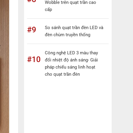
Wobble trên quạt trần cao
cấp
So sánh quạt trần đèn LED và
#9
đèn chùm truyền thống
Công nghệ LED 3 màu thay
#10
đổi nhiệt độ ánh sáng- Giải
pháp chiếu sáng linh hoạt
cho quạt trần đèn