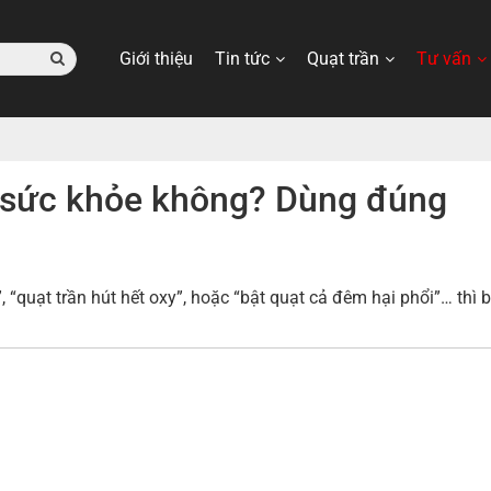
Giới thiệu
Tin tức
Quạt trần
Tư vấn
 sức khỏe không? Dùng đúng
 “quạt trần hút hết oxy”, hoặc “bật quạt cả đêm hại phổi”… thì 