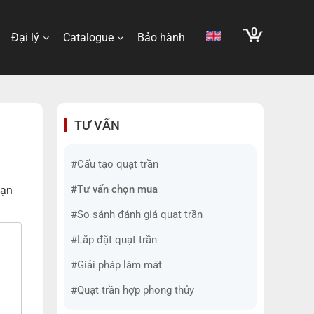
0
Đại lý
Catalogue
Bảo hành
TƯ VẤN
#Cấu tạo quạt trần
#Tư vấn chọn mua
bạn
#So sánh đánh giá quạt trần
#Lắp đặt quạt trần
#Giải pháp làm mát
#Quạt trần hợp phong thủy