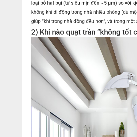
loại bỏ hạt bụi (từ siêu mịn đến ~5 µm) so với 
không khí di động trong nhà nhiều phòng (dù một
giúp “khí trong nhà đồng đều hơn”, và trong một 
2) Khi nào quạt trần “không tốt