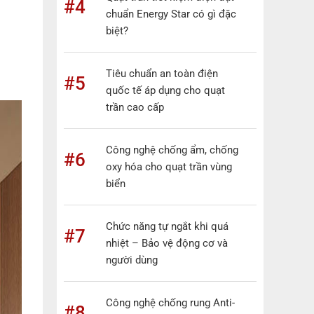
#4
chuẩn Energy Star có gì đặc
biệt?
Tiêu chuẩn an toàn điện
#5
quốc tế áp dụng cho quạt
trần cao cấp
Công nghệ chống ẩm, chống
#6
oxy hóa cho quạt trần vùng
biển
Chức năng tự ngắt khi quá
#7
nhiệt – Bảo vệ động cơ và
người dùng
Công nghệ chống rung Anti-
#8