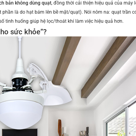
kịch bản không dùng quạt
, đồng thời cải thiện hiệu quả của máy 
 phần là do hạt bám lên bề mặt/quạt). Nói nôm na: quạt trần c
số tình huống giúp hệ lọc/thoát khí làm việc hiệu quả hơn.
 cho sức khỏe”?