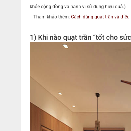
khỏe cộng đồng và hành vi sử dụng hiệu quả.)
Tham khảo thêm:
Cách dùng quạt trần và điều 
1) Khi nào quạt trần “tốt cho sứ