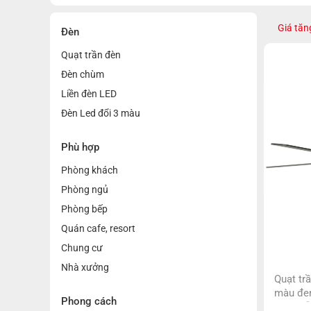
Giá tăn
Đèn
Quạt trần đèn
Đèn chùm
Liền đèn LED
Đèn Led đổi 3 màu
Phù hợp
Phòng khách
Phòng ngủ
Phòng bếp
Quán cafe, resort
Chung cư
Nhà xưởng
Quạt tr
màu đen
Phong cách
cánh gỗ