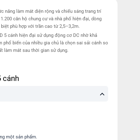
ức năng làm mát diện rộng và chiếu sáng trang trí
n 1.200 căn hộ chung cư và nhà phố hiện đại, dòng
biệt phù hợp với trần cao từ 2,5–3,2m.
 5 cánh hiện đại sử dụng động cơ DC nhờ khả
m phổ biến của nhiều gia chủ là chọn sai sải cánh so
ất làm mát sau thời gian sử dụng.
5 cánh
cùng một sản phẩm.