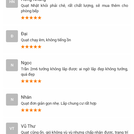
HN
Quạt Nhật khỏi phải chê, rất chất lượng, sẽ mua thêm cho
phòng bếp
Đại
Đ
Quạt chạy êm, không tiếng ồn
Ngọc
N
Trần 2m6 tưởng không lắp được ai ngờ lắp đẹp không tưởng,
quá đẹp
Nhân
N
Quạt đơn giản gọn nhẹ. Lắp chung cư rất hợp
Vũ Thư
VT
Quạt cũng ổn, gió không vù vù nhưng chấp nhận được, trang trí