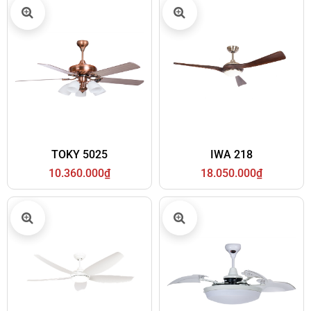
TOKY 5025
IWA 218
10.360.000₫
18.050.000₫