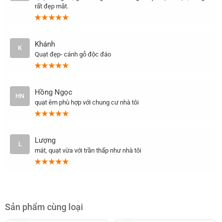
rất đẹp mắt.
Khánh
K
Quạt đẹp- cánh gỗ độc đáo
Hồng Ngọc
HN
quạt êm phù hợp với chung cư nhà tôi
Lượng
L
mát, quạt vừa với trần thấp như nhà tôi
Sản phẩm cùng loại