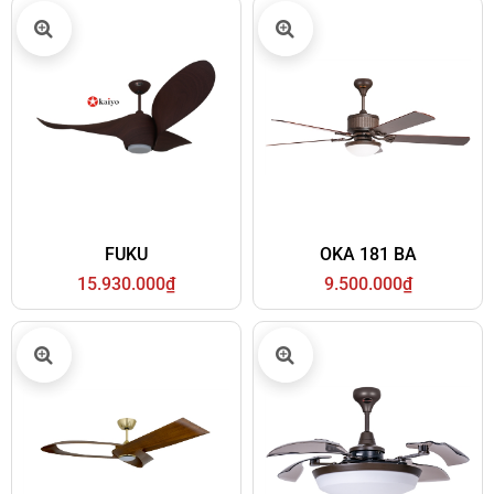
FUKU
OKA 181 BA
15.930.000₫
9.500.000₫