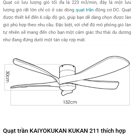
Quạt có lưu lượng gió tối đa là 223 m3/min, đây là một lưu
lượng gió rất lớn chỉ có ở các dòng
quạt trần
động cơ DC. Quạt
được thiết kế đến 6 cấp độ gió, giúp bạn dễ dàng chọn được làn
gió phù hợp theo nhu cầu. Đặc biệt, với chế độ mô phỏng gió làn
tự nhiên sẽ mang đến cho bạn một cảm giác thư thái du dương
như đang đứng dưới một tán cây rợp mát.
Quạt trần KAIYOKUKAN KUKAN 211 thích hợp