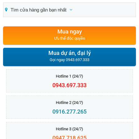
Tìm cửa hàng gần bạn nhất
Mua ngay
Ưu thế độc quyền
Mua dự án, đại lý
Gọi ngay 0943.697.333
Hotline 1 (24/7)
0943.697.333
Hotline 2 (24/7)
0916.277.265
Hotline 3 (24/7)
0947.718.625