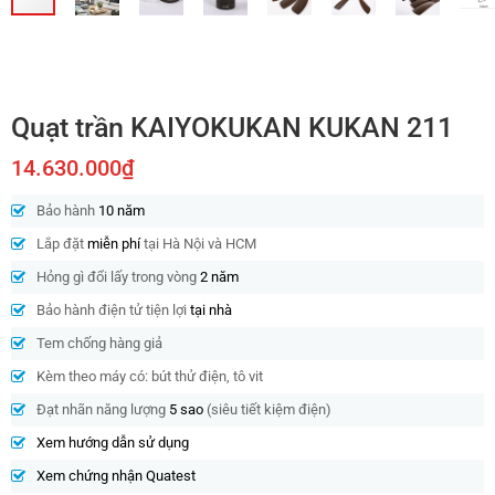
Quạt trần KAIYOKUKAN KUKAN 211
14.630.000₫
Bảo hành
10 năm
Lắp đặt
miễn phí
tại Hà Nội và HCM
Hỏng gì đổi lấy trong vòng
2 năm
Bảo hành điện tử tiện lợi
tại nhà
Tem chống hàng giả
Kèm theo máy có: bút thử điện, tô vit
Đạt nhãn năng lượng
5 sao
(siêu tiết kiệm điện)
Xem hướng dẫn sử dụng
Xem chứng nhận Quatest