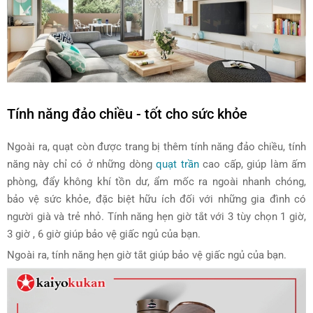
Tính năng đảo chiều - tốt cho sức khỏe
Ngoài ra, quạt còn được trang bị thêm tính năng đảo chiều, tính
năng này chỉ có ở những dòng
quạt trần
cao cấp, giúp làm ấm
phòng, đẩy không khí tồn dư, ẩm mốc ra ngoài nhanh chóng,
bảo vệ sức khỏe, đặc biệt hữu ích đối với những gia đình có
người già và trẻ nhỏ. Tính năng hẹn giờ tắt với 3 tùy chọn 1 giờ,
3 giờ , 6 giờ giúp bảo vệ giấc ngủ của bạn.
Ngoài ra, tính năng hẹn giờ tắt giúp bảo vệ giấc ngủ của bạn.