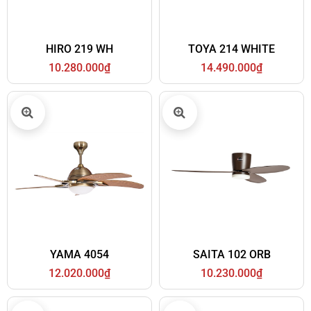
HIRO 219 WH
TOYA 214 WHITE
10.280.000₫
14.490.000₫
YAMA 4054
SAITA 102 ORB
12.020.000₫
10.230.000₫