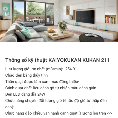
Thông số kỹ thuật KAIYOKUKAN KUKAN 211
Lưu lượng gió lớn nhất (m3/min): 254.91
Chao đèn bằng thủy tinh·
Thân quạt được làm sạm màu đồng thiếc·
Cánh quạt chất liệu cánh gỗ tự nhiên màu cánh gián
Đèn LED dạng đĩa 24W·
Chức năng chuyển đổi lượng gió (6 tốc độ gió từ thấp đến
cao)·
Chức năng đảo chiều vận hành cánh quạt (Hướng lên trên <->