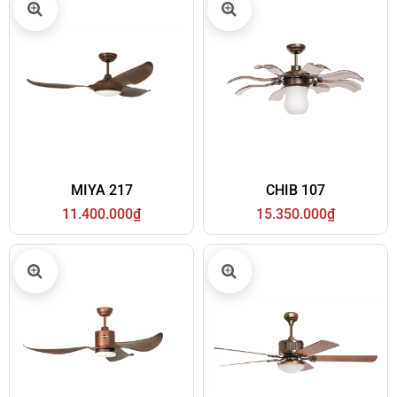
MIYA 217
CHIB 107
11.400.000₫
15.350.000₫