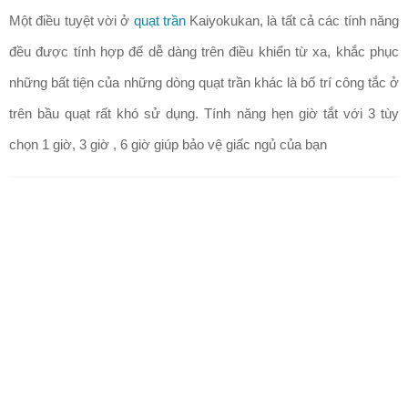
Một điều tuyệt vời ở
quạt trần
Kaiyokukan
, là tất cả các tính năng
đều được tính hợp để dễ dàng trên điều khiển từ xa, khắc phục
những bất tiện của những dòng quạt trần khác là bố trí công tắc ở
trên bầu quạt rất khó sử dụng. Tính năng hẹn giờ tắt với 3 tùy
chọn 1 giờ, 3 giờ , 6 giờ giúp bảo vệ giấc ngủ của bạn