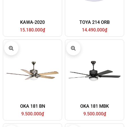
KAWA-2020
TOYA 214 ORB
15.180.000₫
14.490.000₫
OKA 181 BN
OKA 181 MBK
9.500.000₫
9.500.000₫