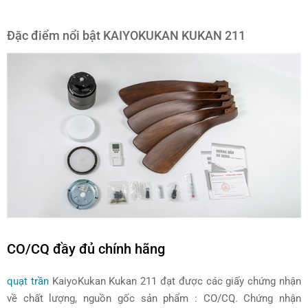
Đặc điểm nổi bật KAIYOKUKAN KUKAN 211
CO/CQ đầy đủ chính hãng
quạt trần
KaiyoKukan Kukan 211 đạt được các giấy chứng nhận
về chất lượng, nguồn gốc sản phẩm : CO/CQ. Chứng nhận