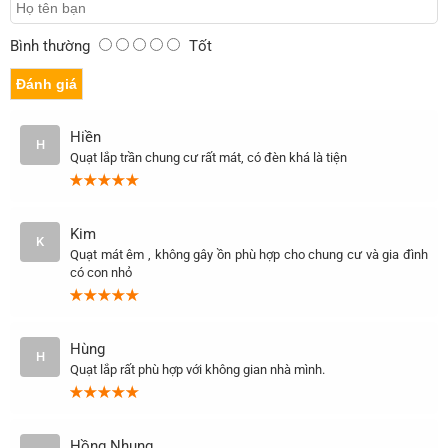
Bình thường
Tốt
Hiền
H
Quạt lắp trần chung cư rất mát, có đèn khá là tiện
Kim
K
Quạt mát êm , không gây ồn phù hợp cho chung cư và gia đình
có con nhỏ
Hùng
H
Quạt lắp rất phù hợp với không gian nhà mình.
Hồng Nhung