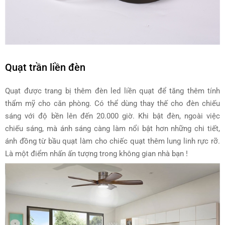
Quạt trần liền đèn
Quạt được trang bị thêm đèn led liền quạt để tăng thêm tính
thẩm mỹ cho căn phòng. Có thể dùng thay thế cho đèn chiếu
sáng với độ bền lên đến 20.000 giờ. Khi bật đèn, ngoài việc
chiếu sáng, mà ánh sáng càng làm nổi bật hơn những chi tiết,
ánh đồng từ bầu quạt làm cho chiếc quạt thêm lung linh rực rỡ.
Là một điểm nhấn ấn tượng trong không gian nhà bạn !