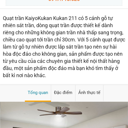
Quạt trần KaiyoKukan Kukan 211 có 5 cánh gỗ tự
nhiên sát trần, dòng quạt trần được thiết kế dành
riêng cho những không gian trần nhà thấp sang trọng,
chiều cao quạt tới trần chỉ 30cm. Với 5 cánh quạt được
làm từ gỗ tự nhiên được lắp sât trần tạo nên sự hài
hòa độc đáo cho không gian, sản phẩm được tạo nên
từ yêu cầu của các chuyên gia thiết kế nội thất hàng
đầu, một sản phẩm độc đáo mà bạn khó tìm thấy ở
bất kì nơi nào khác.
Tổng quan
Đặc điểm
Ảnh thực tế