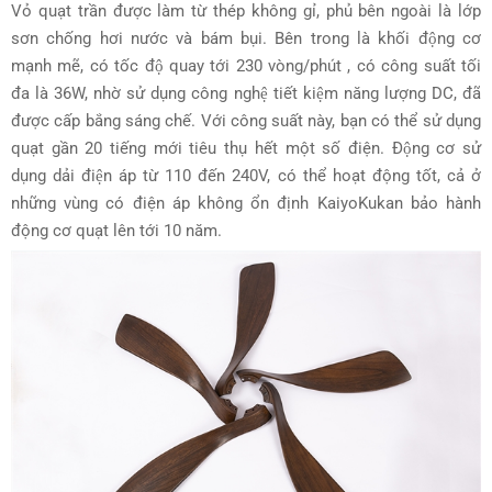
Vỏ quạt trần được làm từ thép không gỉ, phủ bên ngoài là lớp
sơn chống hơi nước và bám bụi. Bên trong là khối động cơ
mạnh mẽ, có tốc độ quay tới 230 vòng/phút , có công suất tối
đa là 36W, nhờ sử dụng công nghệ tiết kiệm năng lượng DC, đã
được cấp bắng sáng chế. Với công suất này, bạn có thể sử dụng
quạt gần 20 tiếng mới tiêu thụ hết một số điện. Động cơ sử
dụng dải điện áp từ 110 đến 240V, có thể hoạt động tốt, cả ở
những vùng có điện áp không ổn định KaiyoKukan bảo hành
động cơ quạt lên tới 10 năm.