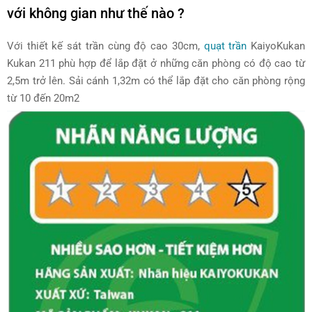
với không gian như thế nào ?
Với thiết kế sát trần cùng độ cao 30cm,
quạt trần
KaiyoKukan
Kukan 211 phù hợp để lắp đặt ở những căn phòng có độ cao từ
2,5m trở lên. Sải cánh 1,32m có thể lắp đặt cho căn phòng rộng
từ 10 đến 20m2