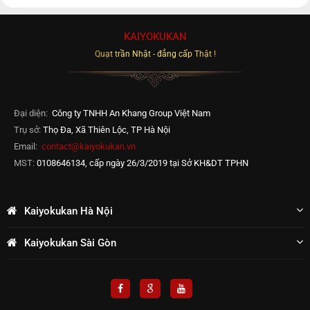
KAIYOKUKAN
Quạt trần Nhật - đẳng cấp Thật !
Đại diện:
Công ty TNHH An Khang Group Việt Nam
Trụ sở:
Thọ Đa, Xã Thiên Lộc, TP Hà Nội
Email:
contact@kaiyokukan.vn
MST:
0108646134, cấp ngày 26/3/2019 tại Sở KH&DT TPHN
Kaiyokukan Hà Nội
Kaiyokukan Sài Gòn