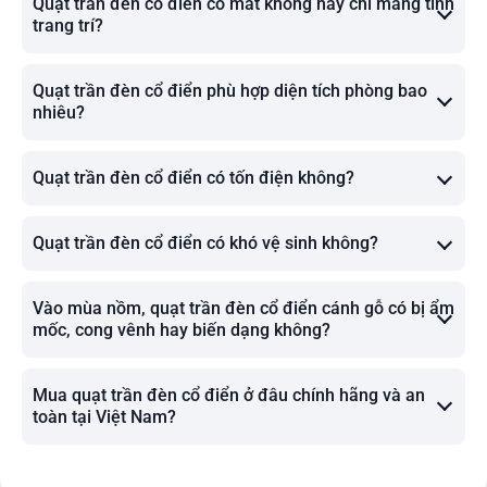
Quạt trần đèn cổ điển có mát không hay chỉ mang tính
trang trí?
Quạt trần đèn cổ điển phù hợp diện tích phòng bao
nhiêu?
Quạt trần đèn cổ điển có tốn điện không?
Quạt trần đèn cổ điển có khó vệ sinh không?
Vào mùa nồm, quạt trần đèn cổ điển cánh gỗ có bị ẩm
mốc, cong vênh hay biến dạng không?
Mua quạt trần đèn cổ điển ở đâu chính hãng và an
toàn tại Việt Nam?