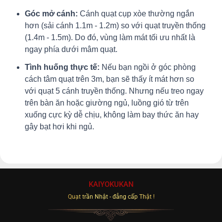
Góc mở cánh:
Cánh quạt cụp xòe thường ngắn
hơn (sải cánh 1.1m - 1.2m) so với quạt truyền thống
(1.4m - 1.5m). Do đó, vùng làm mát tối ưu nhất là
ngay phía dưới mâm quạt.
Tình huống thực tế:
Nếu bạn ngồi ở góc phòng
cách tâm quạt trên 3m, bạn sẽ thấy ít mát hơn so
với quạt 5 cánh truyền thống. Nhưng nếu treo ngay
trên bàn ăn hoặc giường ngủ, luồng gió từ trên
xuống cực kỳ dễ chịu, không làm bay thức ăn hay
gây bạt hơi khi ngủ.
KAIYOKUKAN
Quạt trần Nhật - đẳng cấp Thật !