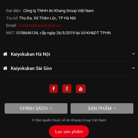
Đại diện:
Công ty TNHH An Khang Group Việt Nam
Trụ sở:
Thọ Đa, Xã Thiên Lộc, TP Hà Nội
Email:
contact@kaiyokukan.vn
MST:
0108646134, cấp ngày 26/3/2019 tại Sở KH&DT TPHN
Kaiyokukan Hà Nội
Kaiyokukan Sài Gòn
CHÍNH SÁCH
SẢN PHẨM
© Bản quyền thuộc về An Khang Group Việt Nam
Lọc sản phẩm