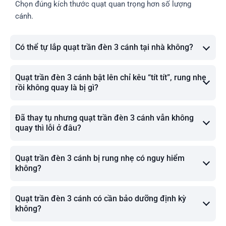
Chọn đúng kích thước quạt quan trọng hơn số lượng
cánh.
Có thể tự lắp quạt trần đèn 3 cánh tại nhà không?
Quạt trần đèn 3 cánh bật lên chỉ kêu “tít tít”, rung nhẹ
rồi không quay là bị gì?
Đã thay tụ nhưng quạt trần đèn 3 cánh vẫn không
quay thì lỗi ở đâu?
Quạt trần đèn 3 cánh bị rung nhẹ có nguy hiểm
không?
Quạt trần đèn 3 cánh có cần bảo dưỡng định kỳ
không?