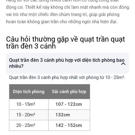
năng so với các dòng nhiều cánh hơn có cùng công suất
động cơ. Thiết kế này không chỉ làm mát nhanh mà còn đóng
vai trò như một chiếc đèn chùm trang trí, giúp giải phóng
hoàn toàn không gian trần cho những ngôi nhà hiện đại.
Câu hỏi thường gặp về quạt trần quạt
trần đèn 3 cánh
Quạt trần đèn 3 cánh phù hợp với diện tích phòng bao
nhiêu?
Quạt trần đèn 3 cánh phù hợp nhất với phòng từ 10 - 25m².
Diện tích phòng
Sải cánh phù hợp
10 - 15m²
107 - 122cm
15 - 20m²
132cm
20 - 25m²
142 - 152cm